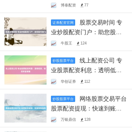
博泰配资
77
股票交易时间 专
证券配资官网
业炒股配资门户：助您股市
腾飞
牛股王
124
线上配资公司 专
炒股股票平台
业股票配资利息：透明低
息，助您财富增值
华创证券
112
网络股票交易平台
炒股股票平台
股票配资提现：快速到账指
南
万银鼎信
128