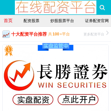
首页
配资股票
炒股股票平台
证券配资官网
十大配资平台推荐
更多配资平台
共
100
+平台