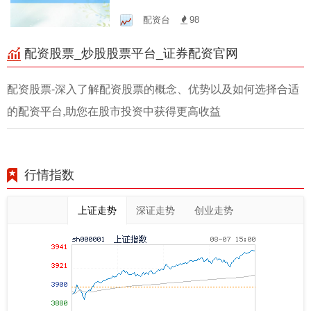
解析
配资台
98
配资股票_炒股股票平台_证券配资官网
配资股票-深入了解配资股票的概念、优势以及如何选择合适
的配资平台,助您在股市投资中获得更高收益
行情指数
上证走势
深证走势
创业走势