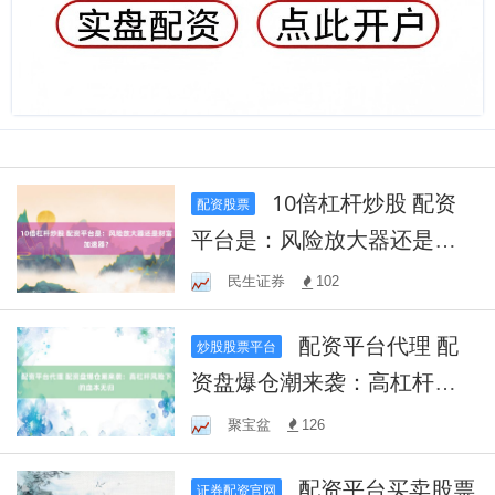
10倍杠杆炒股 配资
配资股票
平台是：风险放大器还是财
富加速器？
民生证券
102
配资平台代理 配
炒股股票平台
资盘爆仓潮来袭：高杠杆风
险下的血本无归
聚宝盆
126
配资平台买卖股票
证券配资官网