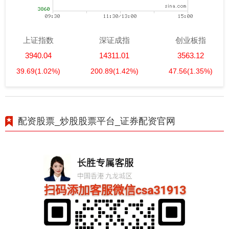
上证指数
深证成指
创业板指
3940.04
14311.01
3563.12
39.69
(1.02%)
200.89
(1.42%)
47.56
(1.35%)
配资股票_炒股股票平台_证券配资官网